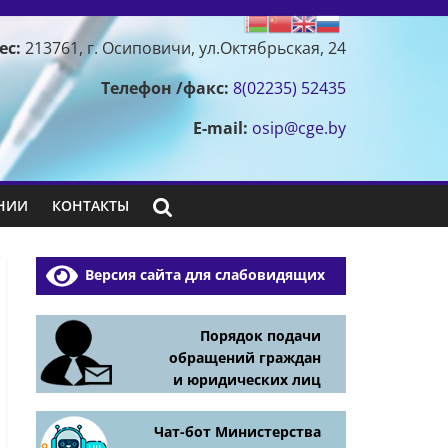
ес:
213761, г. Осиповичи, ул.Октябрьская, 24
Телефон /факс:
8(02235) 52435
E-mail:
osip@cge.by
НИИ
КОНТАКТЫ
Версия сайта для слабовидящих
Порядок подачи
обращений граждан
и юридических лиц
Чат-бот Министерства