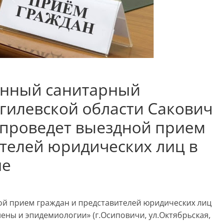
енный санитарный
гилевской области Сакович
проведет выездной прием
телей юридических лиц в
не
ой прием граждан и представителей юридических лиц
ены и эпидемиологии» (г.Осиповичи, ул.Октябрьская,