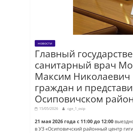
новости
Главный государств
санитарный врач Мо
Максим Николаевич 
граждан и представи
Осиповичском райо
15/05/2026
cge_1_osip
21 мая 2026 года с 11:00 до 12:00
выездн
в УЗ «Осиповичский районный центр гиги