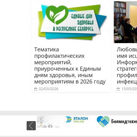
Тематика
Любовь
профилактических
имя ис
мероприятий,
Инфор
приуроченных к Единым
стратег
дням здоровья, иным
профил
мероприятиям в 2026 году
инфекц
02/03/2026
15/05/2