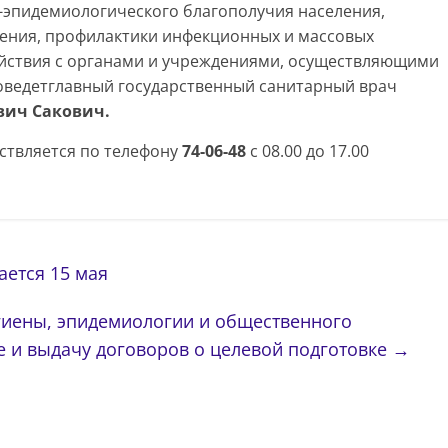
-эпидемиологического благополучия населения,
ления, профилактики инфекционных и массовых
йствия с органами и учреждениями, осуществляющими
оведетглавный государственный санитарный врач
ич Сакович.
ствляется по телефону
74-06-48
с 08.00 до 17.00
ется 15 мая
гиены, эпидемиологии и общественного
е и выдачу договоров о целевой подготовке
→