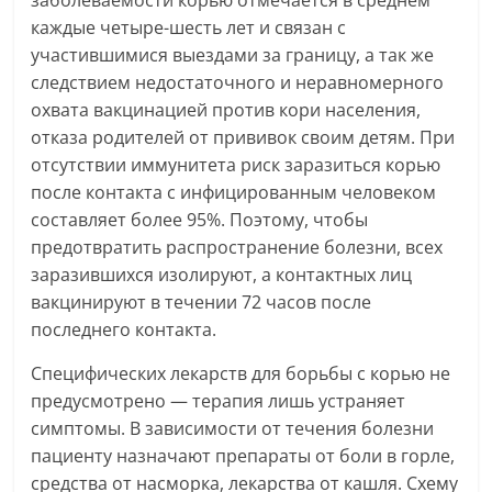
заболеваемости корью отмечается в среднем
каждые четыре-шесть лет и связан с
участившимися выездами за границу, а так же
следствием недостаточного и неравномерного
охвата вакцинацией против кори населения,
отказа родителей от прививок своим детям. При
отсутствии иммунитета риск заразиться корью
после контакта с инфицированным человеком
составляет более 95%. Поэтому, чтобы
предотвратить распространение болезни, всех
заразившихся изолируют, а контактных лиц
вакцинируют в течении 72 часов после
последнего контакта.
Специфических лекарств для борьбы с корью не
предусмотрено — терапия лишь устраняет
симптомы. В зависимости от течения болезни
пациенту назначают препараты от боли в горле,
средства от насморка, лекарства от кашля. Схему