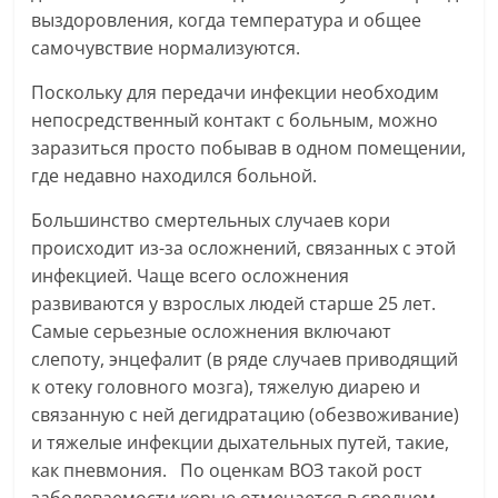
выздоровления, когда температура и общее
самочувствие нормализуются.
Поскольку для передачи инфекции необходим
непосредственный контакт с больным, можно
заразиться просто побывав в одном помещении,
где недавно находился больной.
Большинство смертельных случаев кори
происходит из-за осложнений, связанных с этой
инфекцией. Чаще всего осложнения
развиваются у взрослых людей старше 25 лет.
Самые серьезные осложнения включают
слепоту, энцефалит (в ряде случаев приводящий
к отеку головного мозга), тяжелую диарею и
связанную с ней дегидратацию (обезвоживание)
и тяжелые инфекции дыхательных путей, такие,
как пневмония. По оценкам ВОЗ такой рост