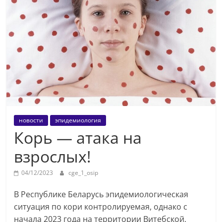
новости
эпидемиология
Корь — атака на
взрослых!
04/12/2023
cge_1_osip
В Республике Беларусь эпидемиологическая
ситуация по кори контролируемая, однако с
начала 2023 года на территории Витебской,