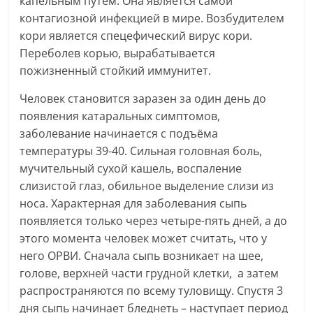
капельным путем. Она является самой
контагиозной инфекцией в мире. Возбудителем
кори является спецефический вирус кори.
Переболев корью, вырабатывается
пожизненный стойкий иммунитет.
Человек становится заразен за один день до
появления катаральных симптомов,
заболевание начинается с подъёма
температуры 39-40. Сильная головная боль,
мучительный сухой кашель, воспаление
слизистой глаз, обильное выделение слизи из
носа. Характерная для заболевания сыпь
появляется только через четыре-пять дней, а до
этого момента человек может считать, что у
него ОРВИ. Сначала сыпь возникает на шее,
голове, верхней части грудной клетки, а затем
распространяются по всему туловищу. Спустя 3
дня сыпь начинает бледнеть – наступает период