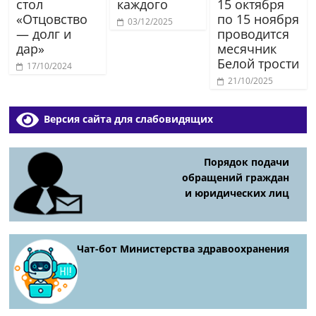
стол
каждого
15 октября
«Отцовство
по 15 ноября
03/12/2025
— долг и
проводится
дар»
месячник
Белой трости
17/10/2024
21/10/2025
Версия сайта для слабовидящих
Порядок подачи
обращений граждан
и юридических лиц
Чат-бот Министерства здравоохранения