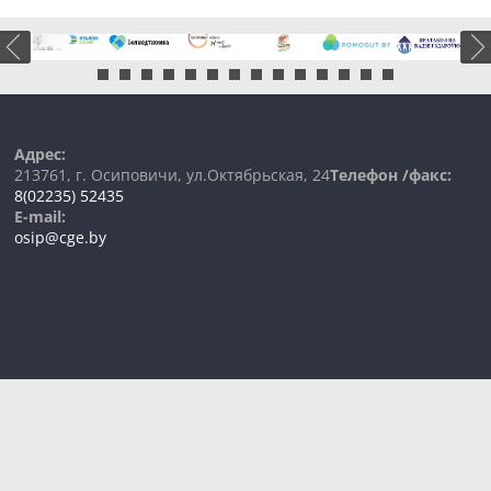
Адрес:
213761, г. Осиповичи, ул.Октябрьская, 24
Телефон /факс:
8(02235) 52435
E-mail:
osip@cge.by