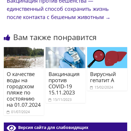
Вакцинация против бешенства —
единственный способ сохранить жизнь
после контакта с бешеным животным
→
Вам также понравится
О качестве
Вакцинация
Вирусный
воды на
против
гепатит А
городском
COVID-19
15/02/2024
пляже по
15.11.2023
состоянию
15/11/2023
на 01.07.2024
01/07/2024
Версия сайта для слабовидящих