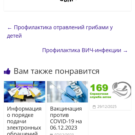
←
Профилактика отравлений грибами у
детей
Профилактика ВИЧ-инфекции
→
Вам также понравится
29/12/2025
Информация
Вакцинация
о порядке
против
подачи
COVID-19 на
электронных
06.12.2023
обращений
07/12/2023