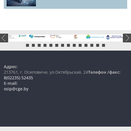
Адрес:
213761, г. Осиповичи, ул.Октябрьская, 24
Телефон /факс:
8(02235) 52435
E-mail:
osip@cge.by