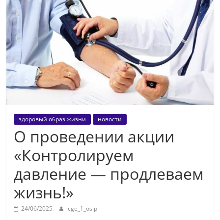
здоровый образ жизни
новости
О проведении акции
«Контролируем
давление — продлеваем
жизнь!»
24/06/2025
cge_1_osip