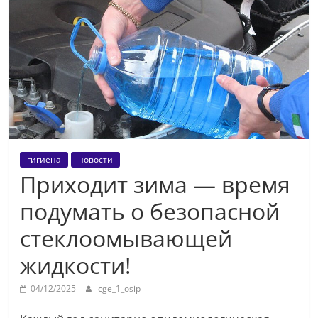
гигиена
новости
Приходит зима — время
подумать о безопасной
стеклоомывающей
жидкости!
04/12/2025
cge_1_osip