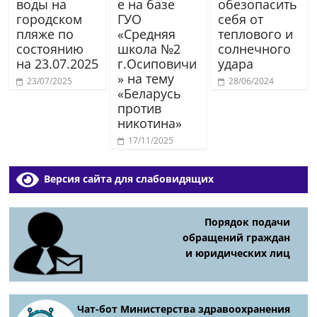
воды на
е на базе
обезопасить
городском
ГУО
себя от
пляже по
«Средняя
теплового и
состоянию
школа №2
солнечного
на 23.07.2025
г.Осиповичи
удара
» на тему
23/07/2025
28/06/2024
«Беларусь
против
никотина»
17/11/2025
Версия сайта для слабовидящих
Порядок подачи
обращений граждан
и юридических лиц
Чат-бот Министерства здравоохранения