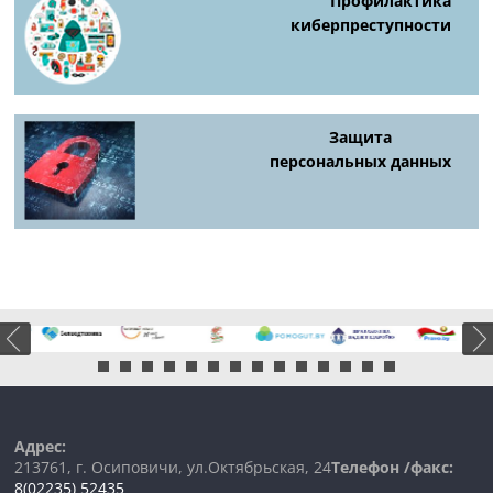
Профилактика
киберпреступности
Защита
персональных данных
Адрес:
213761, г. Осиповичи, ул.Октябрьская, 24
Телефон /факс:
8(02235) 52435