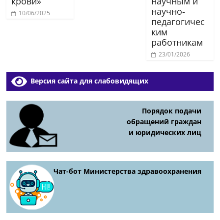
крови»
научным и
научно-
10/06/2025
педагогичес
ким
работникам
23/01/2026
Версия сайта для слабовидящих
Порядок подачи
обращений граждан
и юридических лиц
Чат-бот Министерства здравоохранения