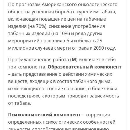
По прогнозам Американского онкологического
общества успешная борьба с курением табака,
включающая повышение цен на табачные
изделия (на 70%), снижение употребления
табачных изделий (на 10%) и ряда других
мероприятий позволило бы избежать 25
миллионов случаев смерти от рака к 2050 году.
Профилактическая работа (
М
) включает в себя
три компонента.
Образовательный компонент
– дать представление о действии химических
веществ, входящих в состав табачного дыма,
изменяющих состояние сознания, о болезнях и
последствиях, к которым приводит зависимость
от табака.
Психологический компонент
– коррекция
определенных психологических особенностей
личности, способствующих возникновению