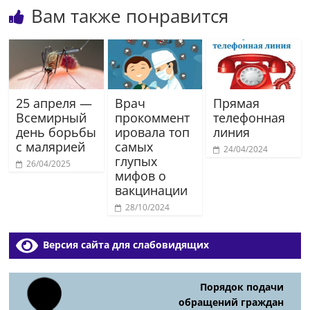
Вам также понравится
25 апреля —
Врач
Прямая
Всемирный
прокоммент
телефонная
день борьбы
ировала топ
линия
с малярией
самых
24/04/2024
глупых
26/04/2025
мифов о
вакцинации
28/10/2024
Версия сайта для слабовидящих
Порядок подачи
обращений граждан