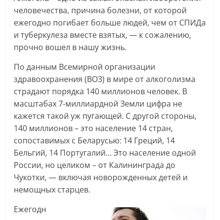
человечества, причина болезни, от которой
ежегодно погибает больше людей, чем от СПИДа
и туберкулеза вместе взятых, — к сожалению,
прочно вошел в нашу жизнь.
По данным Всемирной организации
здравоохранения (ВОЗ) в мире от алкоголизма
страдают порядка 140 миллионов человек. В
масштабах 7-миллиардной Земли цифра не
кажется такой уж пугающей. С другой стороны,
140 миллионов – это население 14 стран,
сопоставимых с Беларусью: 14 Греций, 14
Бельгий, 14 Португалий… Это население одной
России, но целиком – от Калининграда до
Чукотки, — включая новорожденных детей и
немощных старцев.
Ежегодн