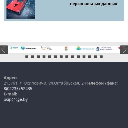
персональных данных
Адрес:
213761, г. Осиповичи, ул.Октябрьская, 24
Телефон /факс:
8(02235) 52435
E-mail:
osip@cge.by