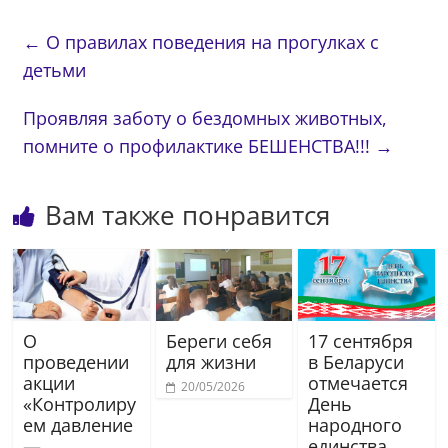
←
О правилах поведения на прогулках с
детьми
Проявляя заботу о бездомных животных,
помните о профилактике БЕШЕНСТВА!!!
→
Вам также понравится
О
Береги себя
17 сентября
проведении
для жизни
в Беларуси
акции
отмечается
20/05/2026
«Контролиру
День
ем давление
народного
—
единства