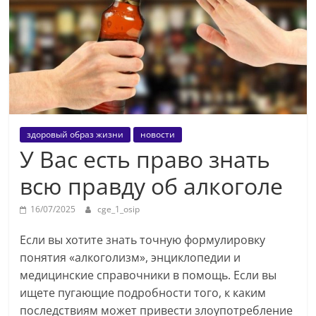
здоровый образ жизни
новости
У Вас есть право знать
всю правду об алкоголе
16/07/2025
cge_1_osip
Если вы хотите знать точную формулировку
понятия «алкоголизм», энциклопедии и
медицинские справочники в помощь. Если вы
ищете пугающие подробности того, к каким
последствиям может привести злоупотребление