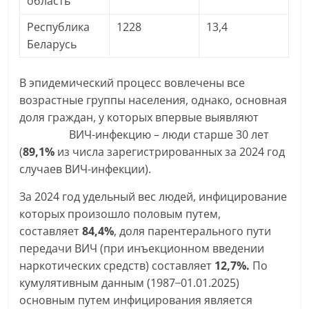
область
Республика
1228
13,4
Беларусь
В эпидемический процесс вовлечены все
возрастные группы населения, однако, основная
доля граждан, у которых впервые выявляют
ВИЧ-инфекцию – люди старше 30 лет
(
89,1%
из числа зарегистрированных за 2024 год
случаев ВИЧ-инфекции).
За 2024 год удельный вес людей, инфицирование
которых произошло половым путем,
составляет
84,4%
, доля парентерального пути
передачи ВИЧ (при инъекционном введении
наркотических средств) составляет
12,7%.
По
кумулятивным данным (1987 ̶ 01.01.2025)
основным путем инфицирования является