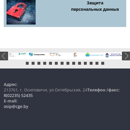
Защита
персональных данных
Адрес:
213761, г. Осиповичи, ул.Октябрьская, 24
Телефон /факс:
8(02235) 52435
E-mail:
osip@cge.by