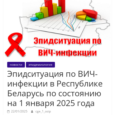
новости
эпидемиология
Эпидситуация по ВИЧ-
инфекции в Республике
Беларусь по состоянию
на 1 января 2025 года
22/01/2025
cge_1_osip