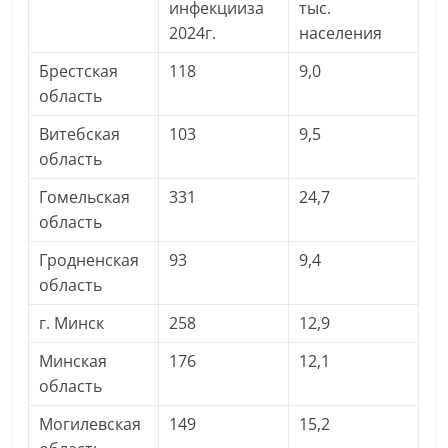
инфекцииза
тыс.
2024г.
населения
Брестская
118
9,0
область
Витебская
103
9,5
область
Гомельская
331
24,7
область
Гродненская
93
9,4
область
г. Минск
258
12,9
Минская
176
12,1
область
Могилевская
149
15,2