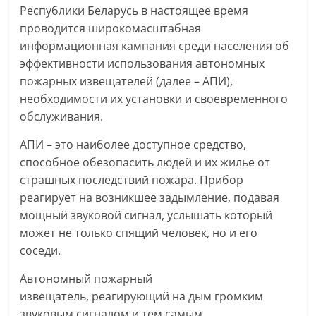
Республики Беларусь в настоящее время
проводится широкомасштабная
информационная кампания среди населения об
эффективности использования автономных
пожарных извещателей (далее – АПИ),
необходимости их установки и своевременного
обслуживания.
АПИ – это наиболее доступное средство,
способное обезопасить людей и их жилье от
страшных последствий пожара. Прибор
реагирует на возникшее задымление, подавая
мощный звуковой сигнал, услышать который
может не только спящий человек, но и его
соседи.
Автономный пожарный
извещатель, реагирующий на дым громким
звуковым сигналом и тем самым