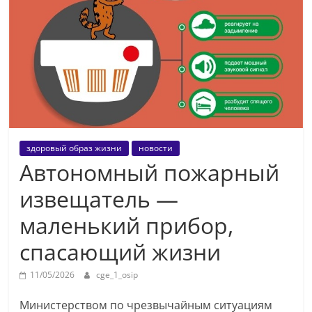
здоровый образ жизни
новости
Автономный пожарный
извещатель —
маленький прибор,
спасающий жизни
11/05/2026
cge_1_osip
Министерством по чрезвычайным ситуациям