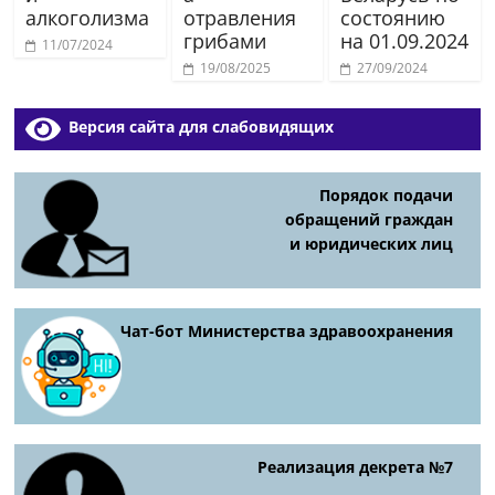
алкоголизма
отравления
состоянию
грибами
на 01.09.2024
11/07/2024
19/08/2025
27/09/2024
Версия сайта для слабовидящих
Порядок подачи
обращений граждан
и юридических лиц
Чат-бот Министерства здравоохранения
Реализация декрета №7