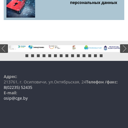
персональных данных
Адрес:
213761, г. Осиповичи, ул.Октябрьская, 24
Телефон /факс:
8(02235) 52435
E-mail:
osip@cge.by