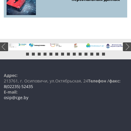
Адрес:
213761, г. Осиповичи, ул.Октябрьская, 24
Телефон /факс:
8(02235) 52435
E-mail:
osip@cge.by