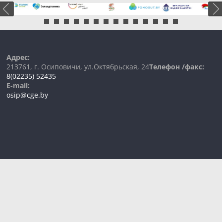
Адрес:
213761, г. Осиповичи, ул.Октябрьская, 24
Телефон /факс:
8(02235) 52435
E-mail:
osip@cge.by