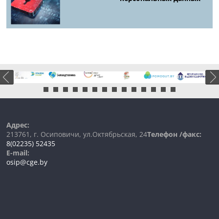
Адрес:
213761, г. Осиповичи, ул.Октябрьская, 24
Телефон /факс:
8(02235) 52435
E-mail:
osip@cge.by