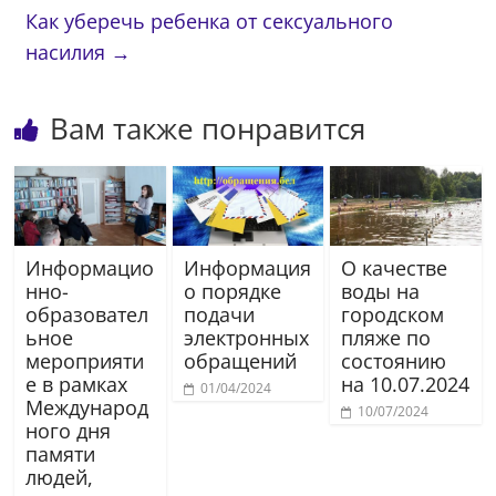
Как уберечь ребенка от сексуального
насилия
→
Вам также понравится
Информацио
Информация
О качестве
нно-
о порядке
воды на
образовател
подачи
городском
ьное
электронных
пляже по
мероприяти
обращений
состоянию
е в рамках
на 10.07.2024
01/04/2024
Международ
10/07/2024
ного дня
памяти
людей,