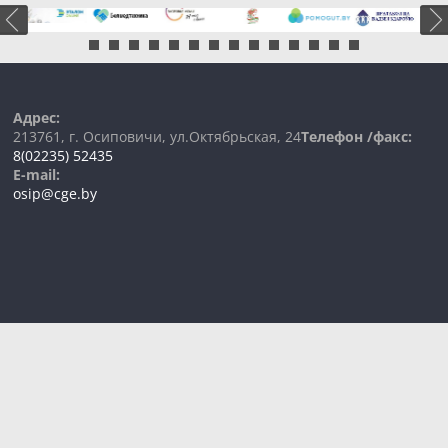
Адрес:
213761, г. Осиповичи, ул.Октябрьская, 24
Телефон /факс:
8(02235) 52435
E-mail:
osip@cge.by