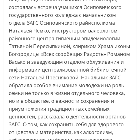
состоялась встреча учащихся Осиповичского
государственного колледжа с начальником
отдела ЗАГС Осиповичского райисполкома
Натальей Чемко, инструктором-валеологом
районного центра гигиены и эпидемиологии
Татьяной Пересыпкиной, клириком Храма иконы
Богородицы «Всех скорбящих Радость» Романом
Васько и заведующим отделом облуживания и
информации централизованной библиотечной
сети Натальей Пресняковой. Начальник ЗАГС
обратила особое внимание молодёжи на роль
семьи не только в жизни отдельного человека,
но и в обществе, о важности сохранения и
приумножения традиционных семейных
ценностей, рассказала о деятельности органов
ЗАГС. О том, как сохранить себя для здорового
отцовства и материнства, как алкоголизм,