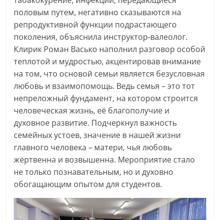
табакокурение, инфекции, передающиеся
половым путем, негативно сказываются на
репродуктивной функции подрастающего
поколения, объяснила инструктор-валеолог.
Клирик Роман Васько наполнил разговор особой
теплотой и мудростью, акцентировав внимание
на том, что основой семьи является безусловная
любовь и взаимопомощь. Ведь семья – это тот
непреложный фундамент, на котором строится
человеческая жизнь, её благополучие и
духовное развитие. Подчеркнул важность
семейных устоев, значение в нашей жизни
главного человека – матери, чья любовь
жертвенна и возвышенна. Мероприятие стало
не только познавательным, но и духовно
обогащающим опытом для студентов.